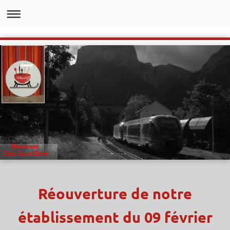
Bienvenue
Chez Isa et Hervé
Réouverture de notre
établissement du 09 février