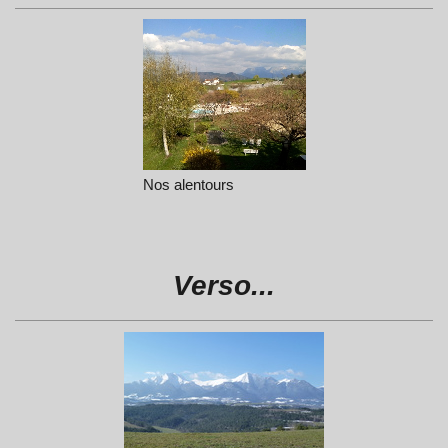
Nos alentours
Verso...