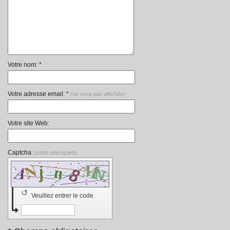
Votre nom: *
Votre adresse email: *
(ne sera pas affichée)
Votre site Web:
Captcha:
(code anti-spam)
↺
Veuillez entrer le code.