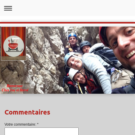
Bienvenue
Chez Isa et Hervé
Commentaires
Votre commentaire: *